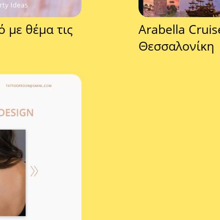
ό με θέμα τις
Arabella Crui
Θεσσαλονίκη