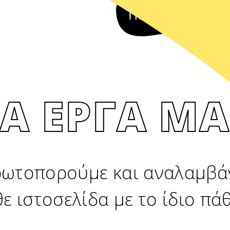
Πείτε μας για ε
ΤΑ ΕΡΓΑ ΜΑ
ρωτοπορούμε και αναλαμβά
ε ιστοσελίδα με το ίδιο πά