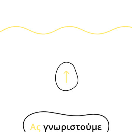
Ας
γνωριστούμε