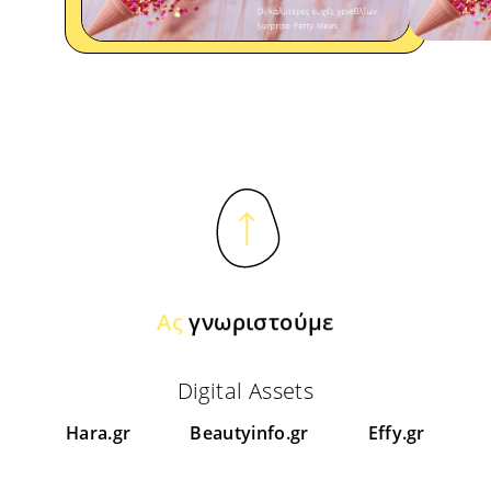
Ας
γνωριστούμε
Digital Assets
Hara.gr
Beautyinfo.gr
Effy.gr